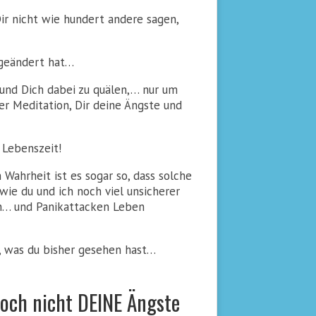
ir nicht wie hundert andere sagen,
s geändert hat…
 und Dich dabei zu quälen,… nur um
er Meditation, Dir deine Ängste und
 Lebenszeit!
ahrheit ist es sogar so, dass solche
ie du und ich noch viel unsicherer
en… und Panikattacken Leben
es, was du bisher gesehen hast…
 noch nicht DEINE Ängste