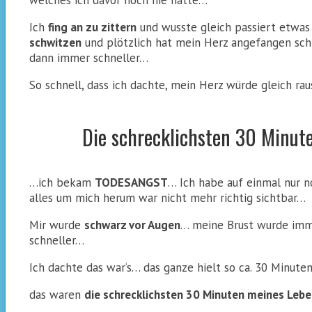
Ich
fing an zu zittern
und wusste gleich passiert etwas
schwitzen
und plötzlich hat mein Herz angefangen sch
dann immer schneller…
So schnell, dass ich dachte, mein Herz würde gleich raus
Die schrecklichsten 30 Minut
…ich bekam
TODESANGST
… Ich habe auf einmal nur
alles um mich herum war nicht mehr richtig sichtbar…
Mir wurde
schwarz vor Augen
… meine Brust wurde imm
schneller…
Ich dachte das war‘s… das ganze hielt so ca. 30 Minuten
das waren
die schrecklichsten 30 Minuten meines Leb