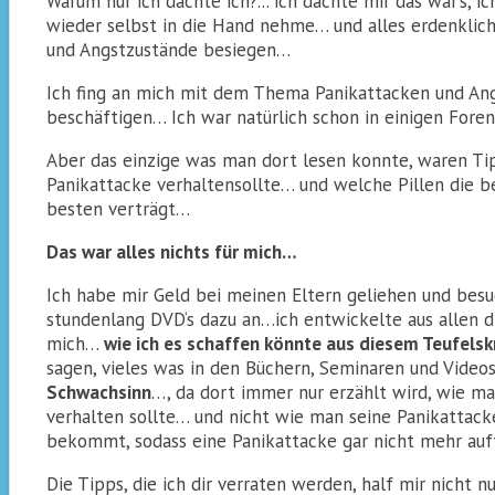
Warum nur ich dachte ich?... ich dachte mir das war‘s, i
wieder selbst in die Hand nehme… und alles erdenklic
und Angstzustände besiegen…
Ich fing an mich mit dem Thema Panikattacken und An
beschäftigen… Ich war natürlich schon in einigen For
Aber das einzige was man dort lesen konnte, waren Ti
Panikattacke verhaltensollte… und welche Pillen die 
besten verträgt…
Das war alles nichts für mich…
Ich habe mir Geld bei meinen Eltern geliehen und bes
stundenlang DVD‘s dazu an…ich entwickelte aus allen d
mich…
wie ich es schaffen könnte aus diesem Teufels
sagen, vieles was in den Büchern, Seminaren und Videos
Schwachsinn
…, da dort immer nur erzählt wird, wie m
verhalten sollte… und nicht wie man seine Panikattack
bekommt, sodass eine Panikattacke gar nicht mehr au
Die Tipps, die ich dir verraten werden, half mir nicht 