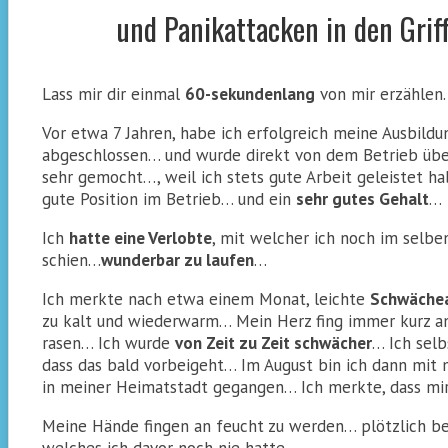
und Panikattacken in den Gri
Lass mir dir einmal
60-sekundenlang
von mir erzählen
Vor etwa 7 Jahren, habe ich erfolgreich meine Ausbild
abgeschlossen… und wurde direkt von dem Betrieb üb
sehr gemocht…, weil ich stets gute Arbeit geleistet h
gute Position im Betrieb… und ein
sehr gutes Gehalt
…
Ich
hatte eine Verlobte
, mit welcher ich noch im selben
schien…
wunderbar zu laufen
…
Ich merkte nach etwa einem Monat, leichte
Schwächea
zu kalt und wiederwarm… Mein Herz fing immer kurz an
rasen… Ich wurde
von Zeit zu Zeit schwächer
… Ich selb
dass das bald vorbeigeht… Im August bin ich dann mit
in meiner Heimatstadt gegangen… Ich merkte, dass mir
Meine Hände fingen an feucht zu werden… plötzlich b
welches ich davor noch nie hatte…