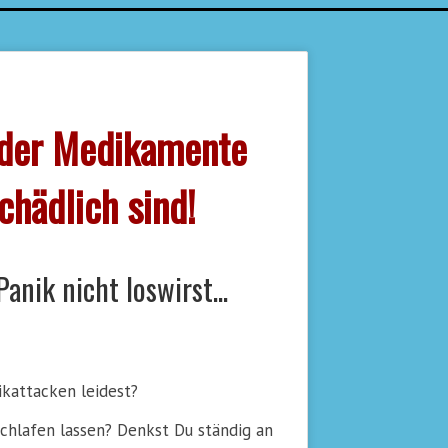
der Medikamente
chädlich sind!
anik nicht loswirst...
nikattacken leidest?
schlafen lassen? Denkst Du ständig an