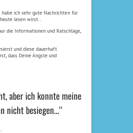
n habe ich sehr gute Nachrichten für
heute lesen wirst. .
nur die Informationen und Ratschläge,
sierst und diese dauerhaft
st, dass Deine Ängste und
cht, aber ich konnte meine
n nicht besiegen…“
..